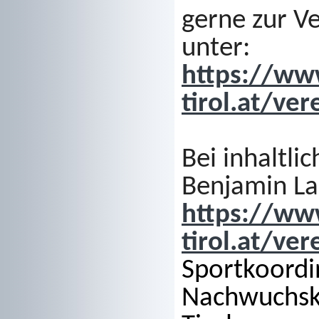
gerne zur V
unter:
https://ww
tirol.at/ve
Bei inhaltli
Benjamin L
https://ww
tirol.at/ve
Sportkoordi
Nachwuchs