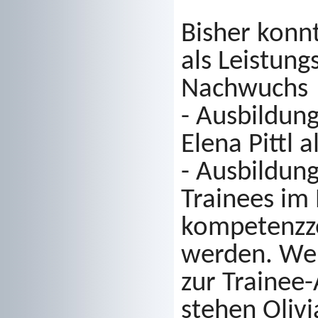
Bisher konnt
als Leistung
Nachwuchs
- Ausbildun
Elena Pittl 
- Ausbildun
Trainees im
kompetenzz
werden.
Wen
zur Trainee
stehen Oliv