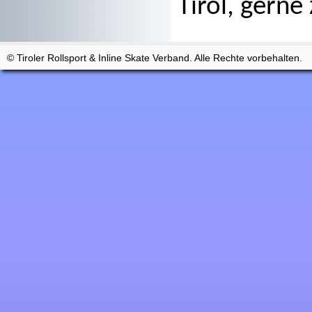
Tirol, gerne
© Tiroler Rollsport & Inline Skate Verband. Alle Rechte vorbehalten.